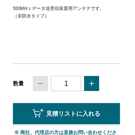
920MHｚデータ送受信装置用アンテナです。
（非防水タイプ）
1
数量
見積リストに入れる
※ 商社、代理店の方は直接お問い合わせくださ