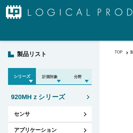
TOP
製品リスト
シリーズ
計測対象
分野
920MHｚシリーズ
センサ
アプリケーション