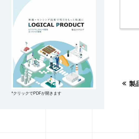
製
*クリックでPDFが開きます