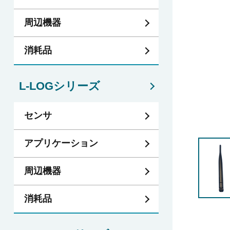
周辺機器
消耗品
L-LOGシリーズ
センサ
アプリケーション
周辺機器
消耗品