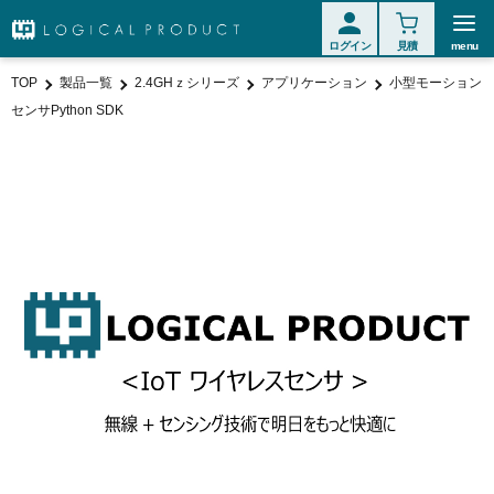
ログイン
見積
menu
TOP
製品一覧
2.4GHｚシリーズ
アプリケーション
小型モーション
センサPython SDK