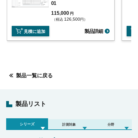
01
115,000
円
126,500
（税込
円）
製品詳細
見積に追加
製品一覧に戻る
製品リスト
シリーズ
計測対象
分野