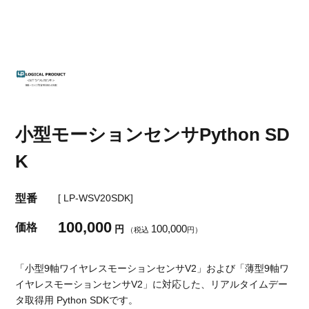
小型モーションセンサPython SD
K
型番
[ LP-WSV20SDK]
100,000
価格
100,000
円
（税込
円）
「小型9軸ワイヤレスモーションセンサV2」および「薄型9軸ワ
イヤレスモーションセンサV2」に対応した、リアルタイムデー
タ取得用 Python SDKです。