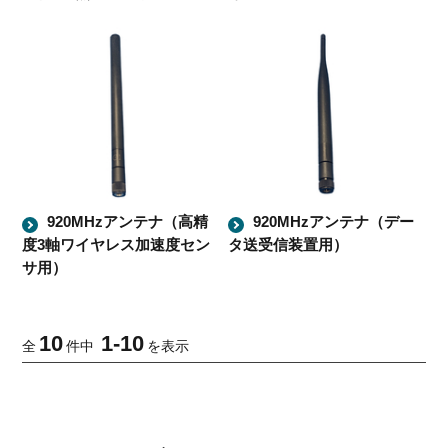
920MHzアンテナ（高精
920MHzアンテナ（デー
度3軸ワイヤレス加速度セン
タ送受信装置用）
サ用）
10
1
-
10
全
件中
を表示