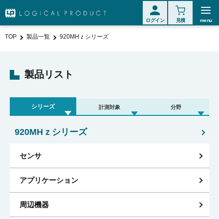
ログイン
見積
menu
TOP
製品一覧
920MHｚシリーズ
製品リスト
シリーズ
計測対象
分野
920MHｚシリーズ
センサ
アプリケーション
周辺機器