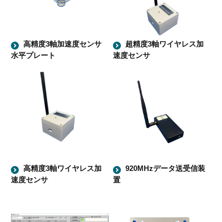
高精度3軸加速度センサ
超精度3軸ワイヤレス加
水平プレート
速度センサ
高精度3軸ワイヤレス加
920MHzデータ送受信装
速度センサ
置