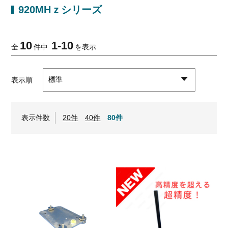
920MHｚシリーズ
10
1
-
10
全
件中
を表示
表示順
表示件数
20件
40件
80件